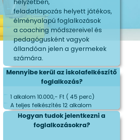
helyzetben,
feladatlapozás helyett játékos,
élményalapú foglalkozások
a coaching módszereivel és
pedagógusként vagyok
állandóan jelen a gyermekek
számára.
Mennyibe kerül az iskolafelkészítő
foglalkozás?
1 alkalom 10.000,- Ft ( 45 perc)
A teljes felkészítés 12 alkalom
Hogyan tudok jelentkezni a
foglalkozásokra?