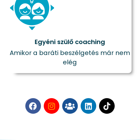
Egyéni szülő coaching
Amikor a baráti beszélgetés már nem
elég