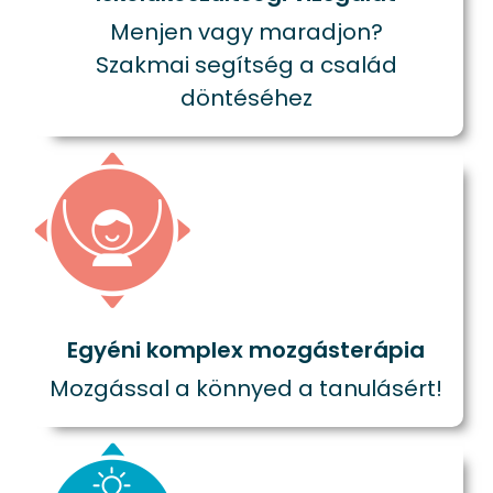
Menjen vagy maradjon?
Szakmai segítség a család
döntéséhez
Egyéni komplex mozgásterápia
Mozgással a könnyed a tanulásért!