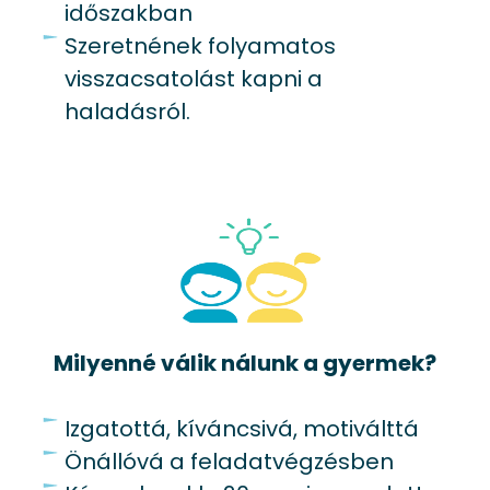
időszakban
Szeretnének folyamatos
visszacsatolást kapni a
haladásról.
Milyenné válik nálunk a gyermek?
Izgatottá, kíváncsivá, motiválttá
Önállóvá a feladatvégzésben