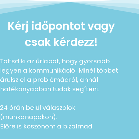
Kérj időpontot vagy
csak kérdezz!
Töltsd ki az űrlapot, hogy gyorsabb
legyen a kommunikáció! Minél többet
árulsz el a problémádról, annál
hatékonyabban tudok segíteni.
24 órán belül válaszolok
(munkanapokon).
Előre is köszönöm a bizalmad.