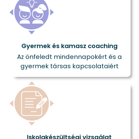
Gyermek és kamasz coaching
Az önfeledt mindennapokért és a
gyermek társas kapcsolataiért
Iskolakészültségi vizsgálat