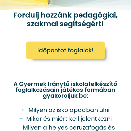
Fordulj hozzánk pedagógiai,
szakmai segítségért!
Időpontot foglalok!
A Gyermek Iránytű iskolafelkészítő
foglalkozásain játékos formában
gyakoroljuk be:
Milyen az iskolapadban ülni
Mikor és miért kell jelentkezni
Milyen a helyes ceruzafogás és