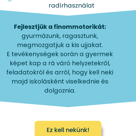
radírhasználat
Fejlesztjük a finommotorikát:
gyurmázunk, ragasztunk,
megmozgatjuk a kis ujjakat.
E tevékenységek során a gyermek
képet kap a rá váró helyzetekről,
feladatokról és arról, hogy kell neki
majd iskolásként viselkednie és
dolgoznia.
Ez kell nekünk!