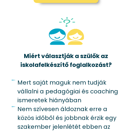
Miért választják a szülők az
iskolafelkészítő foglalkozást?​
Mert saját maguk nem tudják
vállalni a pedagógiai és coaching
ismeretek hiányában
Nem szívesen áldoznak erre a
közös időből és jobbnak érzik egy
szakember jelenlétét ebben az