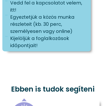
Vedd fel a kapcsolatot velem,
itt!
Egyeztetjük a közös munka
részleteit (kb. 30 perc,
személyesen vagy online)
Kijelöljük a foglalkozások
időpontjait!
Ebben is tudok segíteni