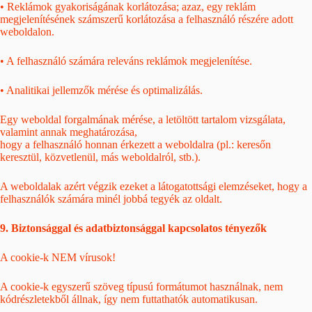
• Reklámok gyakoriságának korlátozása; azaz, egy reklám
megjelenítésének számszerű korlátozása a felhasználó részére adott
weboldalon.
• A felhasználó számára releváns reklámok megjelenítése.
• Analitikai jellemzők mérése és optimalizálás.
Egy weboldal forgalmának mérése, a letöltött tartalom vizsgálata,
valamint annak meghatározása,
hogy a felhasználó honnan érkezett a weboldalra (pl.: keresőn
keresztül, közvetlenül, más weboldalról, stb.).
A weboldalak azért végzik ezeket a látogatottsági elemzéseket, hogy a
felhasználók számára minél jobbá tegyék az oldalt.
9. Biztonsággal és adatbiztonsággal kapcsolatos tényezők
A cookie-k NEM vírusok!
A cookie-k egyszerű szöveg típusú formátumot használnak, nem
kódrészletekből állnak, így nem futtathatók automatikusan.