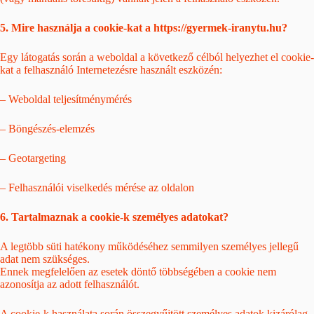
5. Mire használja a cookie-kat a https://gyermek-iranytu.hu?
Egy látogatás során a weboldal a következő célból helyezhet el cookie-
kat a felhasználó Internetezésre használt eszközén:
– Weboldal teljesítménymérés
– Böngészés-elemzés
– Geotargeting
– Felhasználói viselkedés mérése az oldalon
6. Tartalmaznak a cookie-k személyes adatokat?
A legtöbb süti hatékony működéséhez semmilyen személyes jellegű
adat nem szükséges.
Ennek megfelelően az esetek döntő többségében a cookie nem
azonosítja az adott felhasználót.
A cookie-k használata során összegyűjtött személyes adatok kizárólag