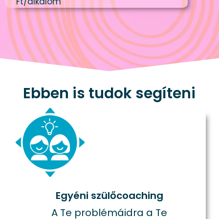
Ft/alkalom
Ebben is tudok segíteni
Egyéni szülőcoaching
A Te problémáidra a Te