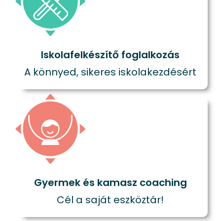
Iskolafelkészítő foglalkozás
A könnyed, sikeres iskolakezdésért
Gyermek és kamasz coaching
Cél a saját eszköztár!