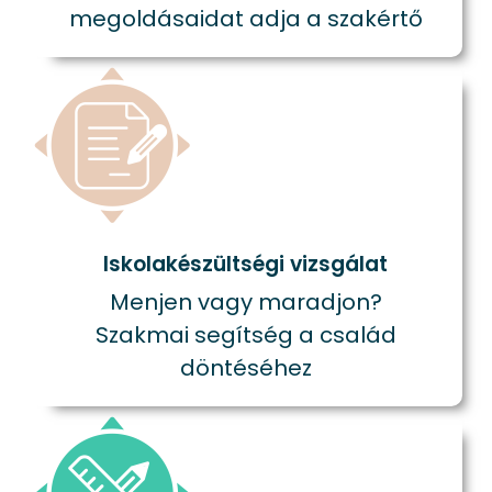
megoldásaidat adja a szakértő
Iskolakészültségi vizsgálat
Menjen vagy maradjon?
Szakmai segítség a család
döntéséhez