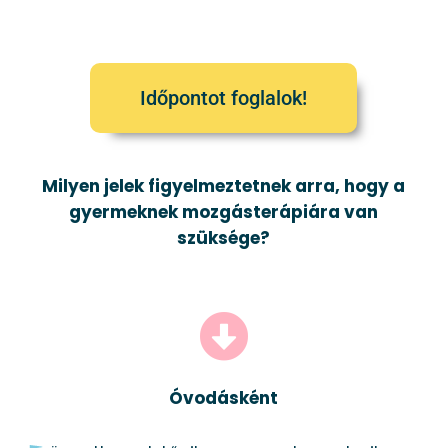
Időpontot foglalok!
Milyen jelek figyelmeztetnek arra, hogy a
gyermeknek mozgásterápiára van
szüksége?
Óvodásként