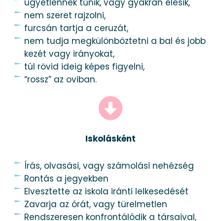
ügyetlennek tűnik, vagy gyakran elesik,
nem szeret rajzolni,
furcsán tartja a ceruzát,
nem tudja megkülönböztetni a bal és jobb
kezét vagy irányokat,
túl rövid ideig képes figyelni,
“rossz” az oviban.
Iskolásként
Írás, olvasási, vagy számolási nehézség
Rontás a jegyekben
Elvesztette az iskola iránti lelkesedését
Zavarja az órát, vagy türelmetlen
Rendszeresen konfrontálódik a társaival,