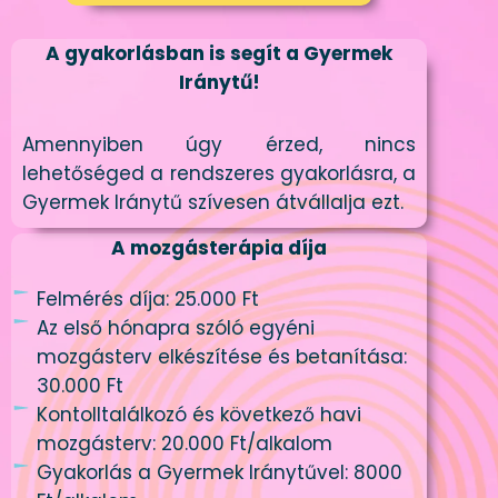
A gyakorlásban is segít a Gyermek
Iránytű!
Amennyiben úgy érzed, nincs
lehetőséged a rendszeres gyakorlásra, a
Gyermek Iránytű szívesen átvállalja ezt.
A mozgásterápia díja
Felmérés díja: 25.000 Ft
Az első hónapra szóló egyéni
mozgásterv elkészítése és betanítása:
30.000 Ft
Kontolltalálkozó és következő havi
mozgásterv: 20.000 Ft/alkalom
Gyakorlás a Gyermek Iránytűvel: 8000