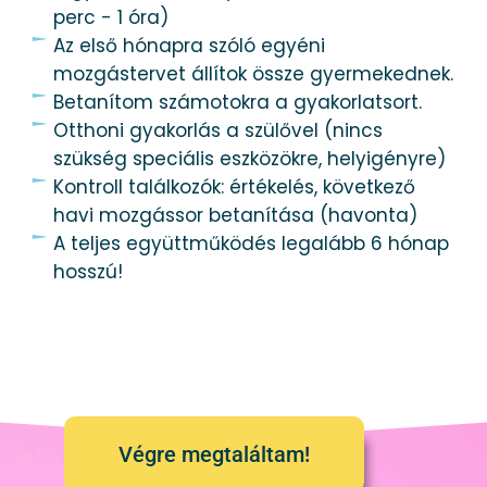
perc - 1 óra)
Az első hónapra szóló egyéni
mozgástervet állítok össze gyermekednek.
Betanítom számotokra a gyakorlatsort.
Otthoni gyakorlás a szülővel (nincs
szükség speciális eszközökre, helyigényre)
Kontroll találkozók: értékelés, következő
havi mozgássor betanítása (havonta)
A teljes együttműködés legalább 6 hónap
hosszú!
Végre megtaláltam!