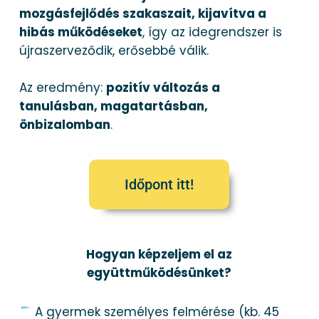
mozgásfejlődés szakaszait, kijavítva a
hibás működéseket
, így az idegrendszer is
újraszerveződik, erősebbé válik.
Az eredmény:
pozitív változás a
tanulásban, magatartásban,
önbizalomban
.
Időpont itt!
Hogyan képzeljem el az
együttműködésünket?
A gyermek személyes felmérése (kb. 45