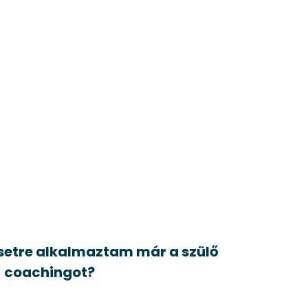
esetre alkalmaztam már a szülő
coachingot?