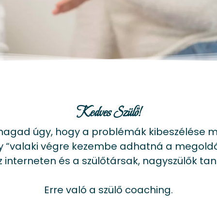
Kedves Szülő!
magad úgy, hogy a problémák kibeszélése m
 “valaki végre kezembe adhatná a megold
 interneten és a szülőtársak, nagyszülők t
Erre való a szülő coaching.