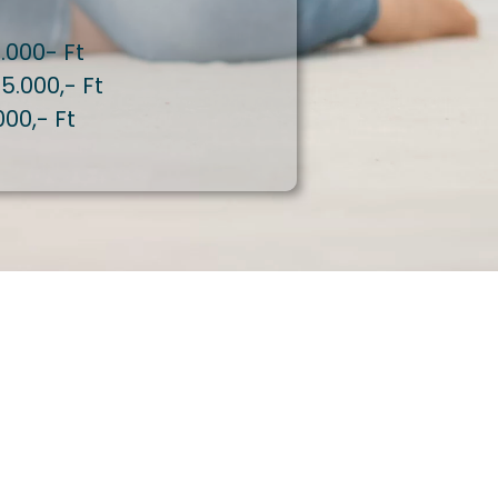
.000- Ft
5.000,- Ft
000,- Ft