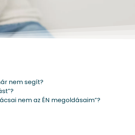
ár nem segít?
ást”?
anácsai nem az ÉN megoldásaim”?