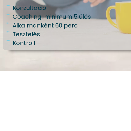
Konzultáció
Coaching: minimum 5 ülés
Alkalmanként 60 perc
Tesztelés
Kontroll